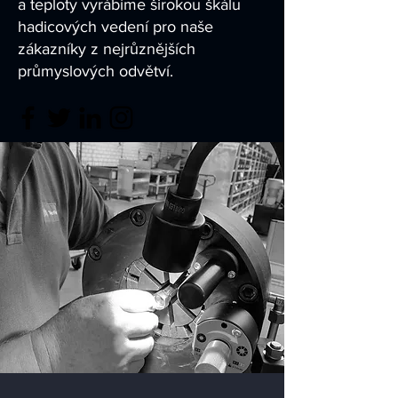
a teploty vyrábíme širokou škálu
hadicových vedení pro naše
zákazníky z nejrůznějších
průmyslových odvětví.