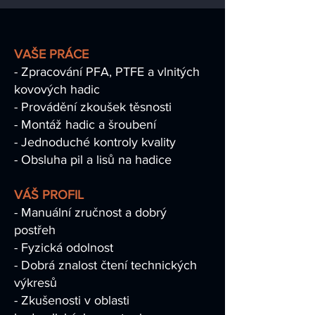
VAŠE PRÁCE
- Zpracování PFA, PTFE a vlnitých
kovových hadic
- Provádění zkoušek těsnosti
- Montáž hadic a šroubení
- Jednoduché kontroly kvality
- Obsluha pil a lisů na hadice
VÁŠ PROFIL
- Manuální zručnost a dobrý
postřeh
- Fyzická odolnost
- Dobrá znalost čtení technických
výkresů
- Zkušenosti v oblasti